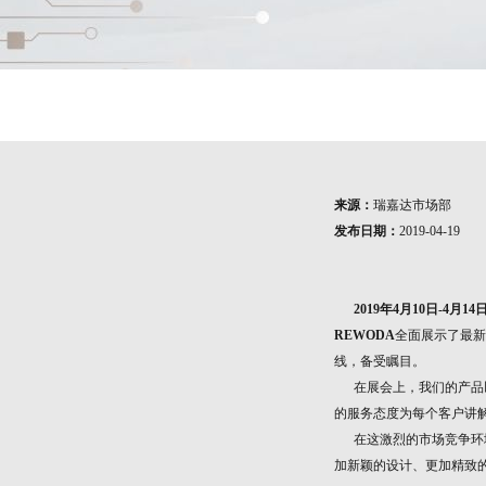
来源：
瑞嘉达市场部
发布日期：
2019-04-19
2019年
4
月
10
日-
4
月
14
REWODA
全面展示了最新
线，备受瞩目。
在展会上，我们的产品以
的服务态度为每个客户讲
在这激烈的市场竞争环境
加新颖的设计、更加精致