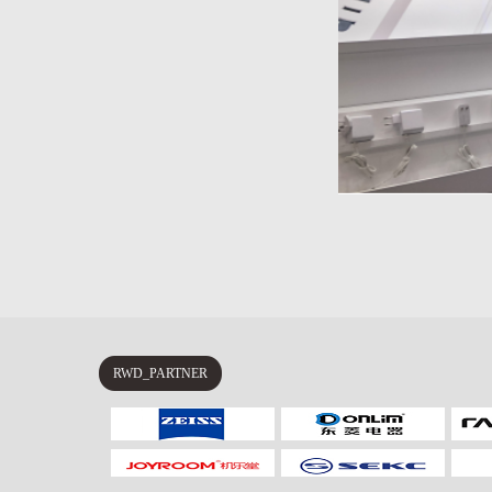
RWD_PARTNER