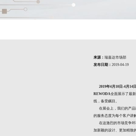
来源：
瑞嘉达市场部
发布日期：
2019-04-19
2019年
4
月
10
日-
4
月
14
REWODA
全面展示了最新
线，备受瞩目。
在展会上，我们的产品以
的服务态度为每个客户讲
在这激烈的市场竞争环境
加新颖的设计、更加精致