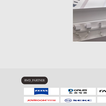
RWD_PARTNER