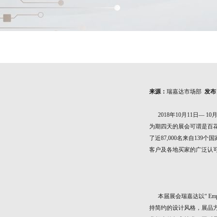
来源：
瑞嘉达市场部
发布
2018年10月11日— 
为期四天的展会可谓是百
了近87,000名来自13
客户及各地买家的广泛认可
【销售人员
本届展会瑞嘉达以“ Empo
持简约的设计风格，展品